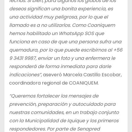
fechas. Si bien, para algunos los globos de los
deseos significan una bonita experiencia, es
una actividad muy peligrosa, por lo que el
llamado es a no utilizarlos. Como Coaniquem
hemos habilitado un WhatsApp SOS que
funciona en caso de que una persona sufra una
quemadura, por lo que puede escribirnos al +56
9 3431 9987, enviar un foto y una enfermera le
responderá de forma inmediata para darle
indicaciones”
, aseveró Marcela Castillo Escobar,
coordinadora regional de COANIQUEM.
“Queremos fortalecer los mensajes de
prevención, preparación y autocuidado para
nuestras comunidades, en un trabajo conjunto
con la Municipalidad de Iquique y los primeros
respondedores. Por parte de Senapred