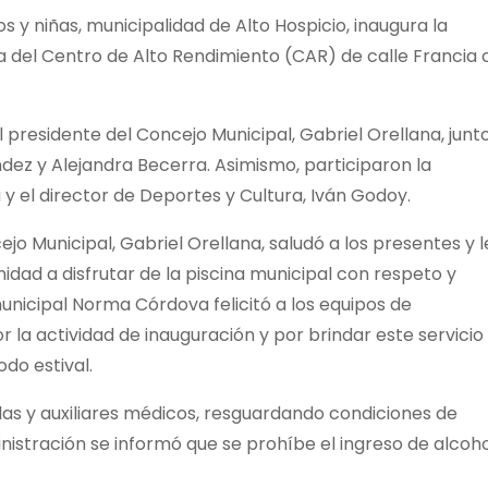
 y niñas, municipalidad de Alto Hospicio, inaugura la
a del Centro de Alto Rendimiento (CAR) de calle Francia 
l presidente del Concejo Municipal, Gabriel Orellana, junt
dez y Alejandra Becerra. Asimismo, participaron la
 el director de Deportes y Cultura, Iván Godoy.
ejo Municipal, Gabriel Orellana, saludó a los presentes y l
nidad a disfrutar de la piscina municipal con respeto y
municipal Norma Córdova felicitó a los equipos de
 la actividad de inauguración y por brindar este servicio
do estival.
das y auxiliares médicos, resguardando condiciones de
nistración se informó que se prohíbe el ingreso de alcoho