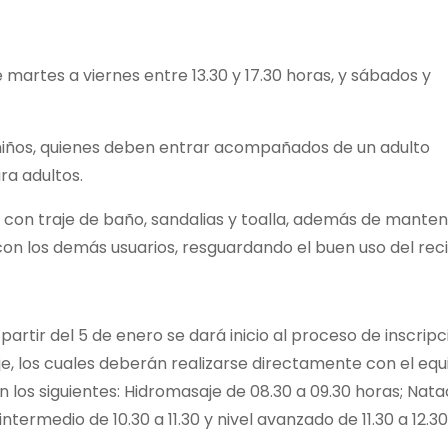
e martes a viernes entre 13.30 y 17.30 horas, y sábados y
a niños, quienes deben entrar acompañados de un adulto
ra adultos.
r con traje de baño, sandalias y toalla, además de mante
n los demás usuarios, resguardando el buen uso del reci
partir del 5 de enero se dará inicio al proceso de inscripc
je, los cuales deberán realizarse directamente con el equ
on los siguientes: Hidromasaje de 08.30 a 09.30 horas; Nata
l intermedio de 10.30 a 11.30 y nivel avanzado de 11.30 a 12.30