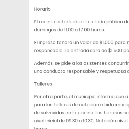
Horario
El recinto estará abierto a todo público d
domingos de 11.00 a 17.00 horas.
El ingreso tendrá un valor de $1.000 par
responsable. La entrada será de $1.500 pa
Además, se pide a los asistentes concurri
una conducta responsable y respetuosa co
Talleres
Por otra parte, el municipio informa que a 
para los talleres de natación e hidromasa
de salvavidas en la piscina. Los horarios s
nivel inicial de 09.30 a 10.30; Natación nive
horas