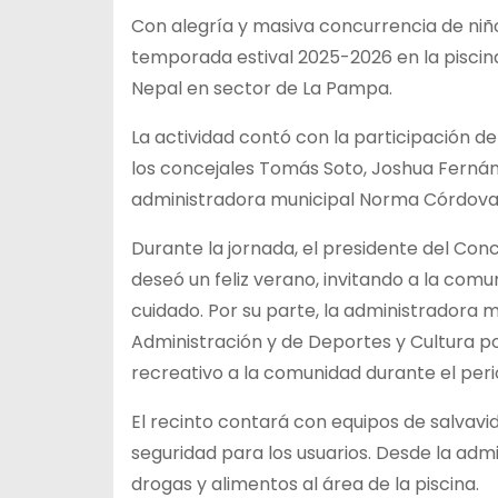
Con alegría y masiva concurrencia de niños
temporada estival 2025-2026 en la piscin
Nepal en sector de La Pampa.
La actividad contó con la participación de
los concejales Tomás Soto, Joshua Fernán
administradora municipal Norma Córdova y
Durante la jornada, el presidente del Conc
deseó un feliz verano, invitando a la comu
cuidado. Por su parte, la administradora 
Administración y de Deportes y Cultura por
recreativo a la comunidad durante el perio
El recinto contará con equipos de salvavi
seguridad para los usuarios. Desde la admi
drogas y alimentos al área de la piscina.