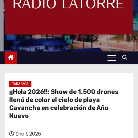
TARAPACÁ
¡¡Hola 2026!!: Show de 1.500 drones
llenó de color el cielo de playa
Cavancha en celebración de Año
Nuevo
Ene 1, 2026