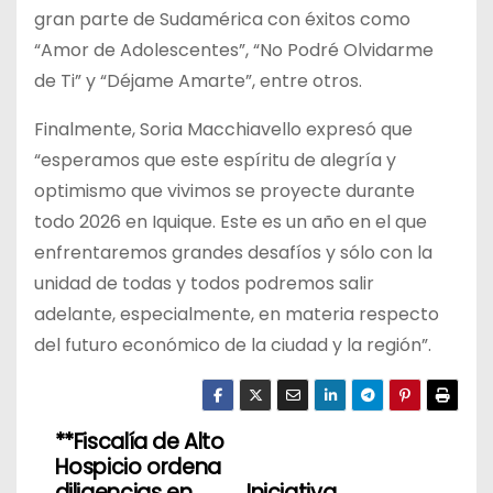
gran parte de Sudamérica con éxitos como
“Amor de Adolescentes”, “No Podré Olvidarme
de Ti” y “Déjame Amarte”, entre otros.
Finalmente, Soria Macchiavello expresó que
“esperamos que este espíritu de alegría y
optimismo que vivimos se proyecte durante
todo 2026 en Iquique. Este es un año en el que
enfrentaremos grandes desafíos y sólo con la
unidad de todas y todos podremos salir
adelante, especialmente, en materia respecto
del futuro económico de la ciudad y la región”.
**Fiscalía de Alto
N
Hospicio ordena
diligencias en
Iniciativa