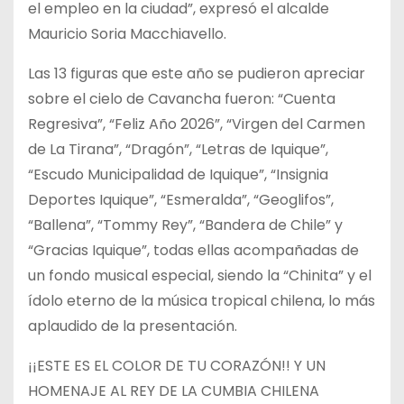
el empleo en la ciudad”, expresó el alcalde
Mauricio Soria Macchiavello.
Las 13 figuras que este año se pudieron apreciar
sobre el cielo de Cavancha fueron: “Cuenta
Regresiva”, “Feliz Año 2026”, “Virgen del Carmen
de La Tirana”, “Dragón”, “Letras de Iquique”,
“Escudo Municipalidad de Iquique”, “Insignia
Deportes Iquique”, “Esmeralda”, “Geoglifos”,
“Ballena”, “Tommy Rey”, “Bandera de Chile” y
“Gracias Iquique”, todas ellas acompañadas de
un fondo musical especial, siendo la “Chinita” y el
ídolo eterno de la música tropical chilena, lo más
aplaudido de la presentación.
¡¡ESTE ES EL COLOR DE TU CORAZÓN!! Y UN
HOMENAJE AL REY DE LA CUMBIA CHILENA