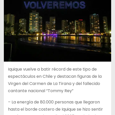
Iquique vuelve a batir récord de este tipo de
espectáculos en Chile y destacan figuras de la
Virgen del Carmen de La Tirana y del fallecido
cantante nacional “Tommy Rey”
– La energía de 80.000 personas que llegaron
hasta el borde costero de Iquique se hizo sentir