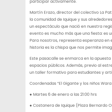
participar activamente.
Martín Erazo, director del colectivo La Pat
la comunidad de Iquique y sus alrededores
un espectáculo que nació en nuestra regi
evento es mucho más que una fiesta: es u
Para nosotros, representa esperanza en e
historia es la chispa que nos permite imagi
Este pasacalle se enmarca en la apuesta de
espacios públicos. Además, previo al estre
un taller formativo para estudiantes y arti
Coordenadas “El Gigante y los niños War
● Martes 6 de enero a las 21:00 hrs
● Costanera de Iquique (Plaza Bernardo O