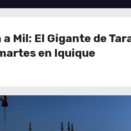
 a Mil: El Gigante de Ta
martes en Iquique