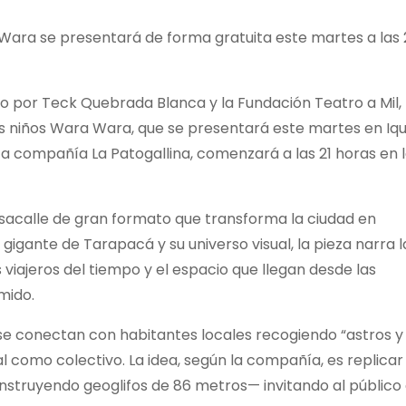
a Wara se presentará de forma gratuita este martes a las 
do por Teck Quebrada Blanca y la Fundación Teatro a Mil,
los niños Wara Wara, que se presentará este martes en Iqu
a compañía La Patogallina, comenzará a las 21 horas en 
asacalle de gran formato que transforma la ciudad en
l gigante de Tarapacá y su universo visual, la pieza narra l
viajeros del tiempo y el espacio que llegan desde las
mido.
s se conectan con habitantes locales recogiendo “astros y
l como colectivo. La idea, según la compañía, es replicar
nstruyendo geoglifos de 86 metros— invitando al público