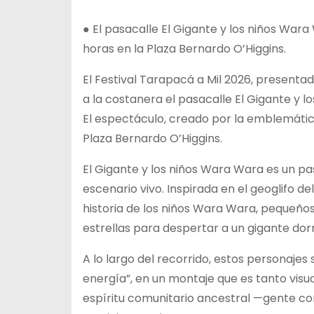
●
El pasacalle El Gigante y los niños War
horas en la Plaza Bernardo O’Higgins.
El Festival Tarapacá a Mil 2026, presenta
a la costanera el pasacalle El Gigante y 
El espectáculo, creado por la emblemátic
Plaza Bernardo O’Higgins.
El Gigante y los niños Wara Wara es un p
escenario vivo. Inspirada en el geoglifo de
historia de los niños Wara Wara, pequeños 
estrellas para despertar a un gigante dor
A lo largo del recorrido, estos personaje
energía”, en un montaje que es tanto visua
espíritu comunitario ancestral —gente co