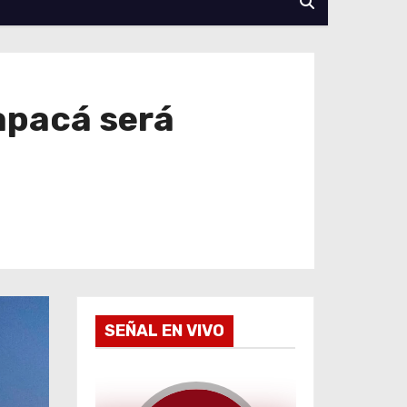
rapacá será
SEÑAL EN VIVO