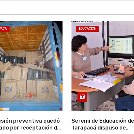
PACÁ
EDUCACIÓN
isión preventiva quedó
Seremi de Educación d
ado por receptación de
Tarapacá dispuso de