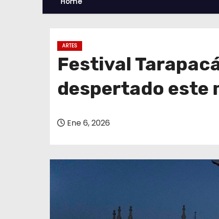
Home
ARTES
Festival Tarapacá
despertado este 
Ene 6, 2026