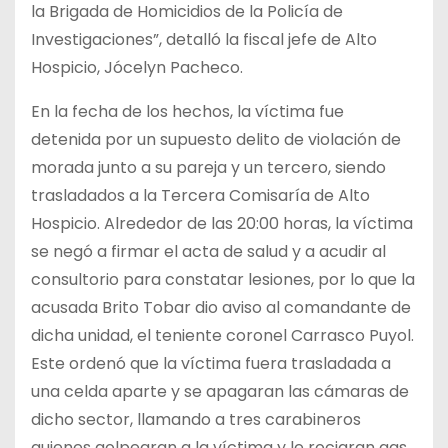
la Brigada de Homicidios de la Policía de
Investigaciones”, detalló la fiscal jefe de Alto
Hospicio, Jócelyn Pacheco.
En la fecha de los hechos, la víctima fue
detenida por un supuesto delito de violación de
morada junto a su pareja y un tercero, siendo
trasladados a la Tercera Comisaría de Alto
Hospicio. Alrededor de las 20:00 horas, la víctima
se negó a firmar el acta de salud y a acudir al
consultorio para constatar lesiones, por lo que la
acusada Brito Tobar dio aviso al comandante de
dicha unidad, el teniente coronel Carrasco Puyol.
Este ordenó que la víctima fuera trasladada a
una celda aparte y se apagaran las cámaras de
dicho sector, llamando a tres carabineros
quienes golpearan a la víctima y le rociaran gas