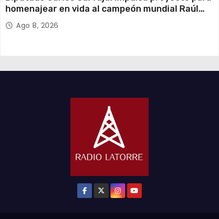
homenajear en vida al campeón mundial Raúl
Choque
Ago 8, 2026