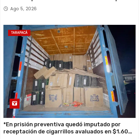
retiro de cables en desuso en Iquique
Ago 5, 2026
TARAPACÁ
*En prisión preventiva quedó imputado por
receptación de cigarrillos avaluados en $1.600
millones*