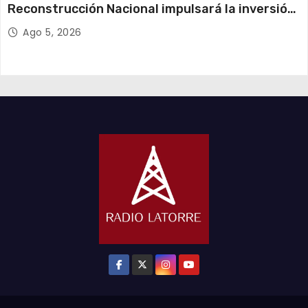
Reconstrucción Nacional impulsará la inversión
y el empleo en Tarapacá
Ago 5, 2026