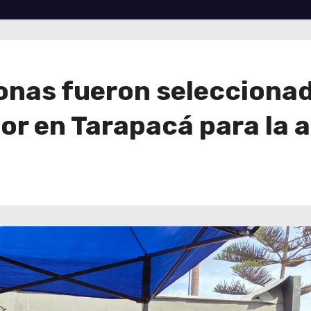
onas fueron seleccionad
or en Tarapacá para la 