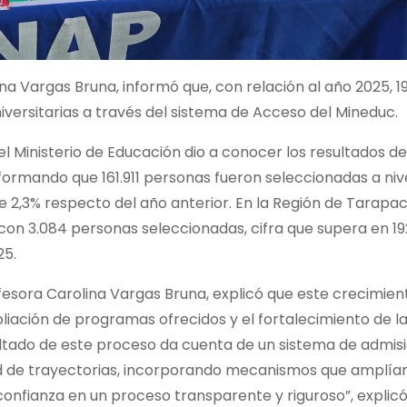
na Vargas Bruna, informó que, con relación al año 2025, 1
versitarias a través del sistema de Acceso del Mineduc.
l Ministerio de Educación dio a conocer los resultados de
nformando que 161.911 personas fueron seleccionadas a niv
 2,3% respecto del año anterior. En la Región de Tarapac
 con 3.084 personas seleccionadas, cifra que supera en 19
25.
esora Carolina Vargas Bruna, explicó que este crecimien
iación de programas ofrecidos y el fortalecimiento de l
ltado de este proceso da cuenta de un sistema de admis
d de trayectorias, incorporando mecanismos que amplían
onfianza en un proceso transparente y riguroso”, explicó