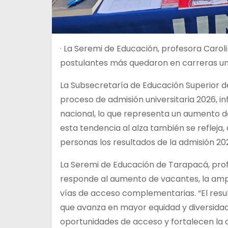
· La Seremi de Educación, profesora Caroli
postulantes más quedaron en carreras uni
La Subsecretaría de Educación Superior de
proceso de admisión universitaria 2026, i
nacional, lo que representa un aumento de
esta tendencia al alza también se refleja,
personas los resultados de la admisión 20
La Seremi de Educación de Tarapacá, prof
responde al aumento de vacantes, la ampl
vías de acceso complementarias. “El resu
que avanza en mayor equidad y diversida
oportunidades de acceso y fortalecen la c