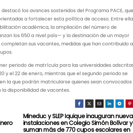
ión destacó los avances sostenidos del Programa PACE, qu
ientadas a fortalecer esta política de acceso. Entre ellas
bilitación académica, la ampliación del número de
nzan los 650 a nivel país— y la destinación de un mayor
 completan sus vacantes, medidas que han contribuido a
cupos.
mer periodo de matrícula para las universidades adscritas
20 y el 22 de enero, mientras que el segundo periodo se
ia en la que podrán matricularse quienes sean convocados
 la disponibilidad de vacantes.
Mineduc y SLEP Iquique inauguran nueva
inero
instalaciones en Colegio Simón Bolívar y
suman más de 770 cupos escolares en