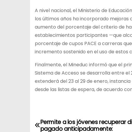
A nivel nacional, el Ministerio de Educac
los últimos años ha incorporado mejoras or
aumento del porcentaje del criterio de ha
establecimientos participantes —que alca
porcentaje de cupos PACE a carreras que
incremento sostenido en el uso de estos 
Finalmente, el Mineduc informó que el pri
Sistema de Acceso se desarrolla entre el 
extenderá del 23 al 29 de enero, instanc
desde las listas de espera, de acuerdo con
N
Permite a los jóvenes recuperar d
a
pagado anticipadamente: