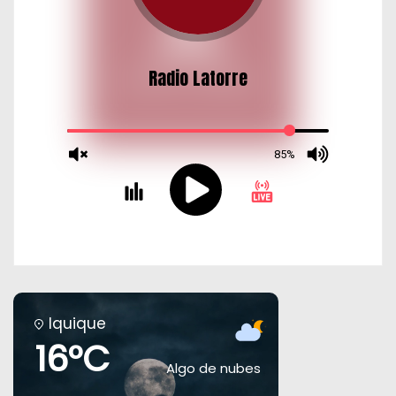
Iquique
16°C
Algo de nubes