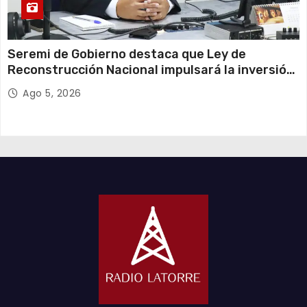
Seremi de Gobierno destaca que Ley de
Reconstrucción Nacional impulsará la inversión
y el empleo en Tarapacá
Ago 5, 2026