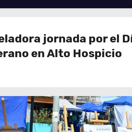
eladora jornada por el Dí
erano en Alto Hospicio