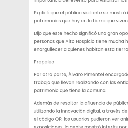
importancia del evento para visibilizar los
Explicó que el público visitante se mostr
patrimonios que hay en la tierra que viven
Dijo que este hecho significó una gran o
personas que Alto Hospicio tiene mucha hi
enorgullecer a quienes habitan esta tierra
Propaleo
Por otra parte, Álvaro Pimentel encargad
trabajo que llevan realizando con las enti
patrimonio que tiene la comuna.
Además de resaltar la afluencia de público
utilizando la innovación digital, a través
el código QR, los usuarios pudieron ver an
exposiciones, la gente mostró interés por