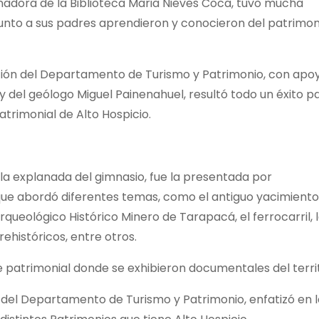
inadora de la Biblioteca Maria Nieves Coca, tuvo mucha
 junto a sus padres aprendieron y conocieron del patrimon
ción del Departamento de Turismo y Patrimonio, con apo
 del geólogo Miguel Painenahuel, resultó todo un éxito p
trimonial de Alto Hospicio.
 la explanada del gimnasio, fue la presentada por
ue abordó diferentes temas, como el antiguo yacimiento
queológico Histórico Minero de Tarapacá, el ferrocarril, 
rehistóricos, entre otros.
 patrimonial donde se exhibieron documentales del territ
 del Departamento de Turismo y Patrimonio, enfatizó en l