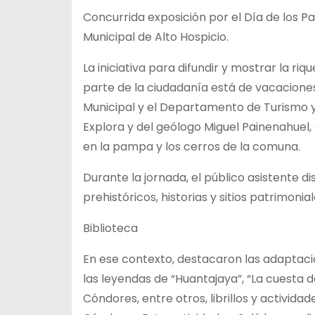
Concurrida exposición por el Día de los 
Municipal de Alto Hospicio.
La iniciativa para difundir y mostrar la ri
parte de la ciudadanía está de vacaciones
Municipal y el Departamento de Turismo 
Explora y del geólogo Miguel Painenahuel
en la pampa y los cerros de la comuna.
Durante la jornada, el público asistente di
prehistóricos, historias y sitios patrimoni
Biblioteca
En ese contexto, destacaron las adaptaci
las leyendas de “Huantajaya”, “La cuesta d
Cóndores, entre otros, librillos y activida