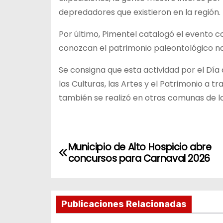
depredadores que existieron en la región.
Por último, Pimentel catalogó el evento 
conozcan el patrimonio paleontológico na
Se consigna que esta actividad por el Día 
las Culturas, las Artes y el Patrimonio a t
también se realizó en otras comunas de la 
N
Municipio de Alto Hospicio abre
concursos para Carnaval 2026
a
v
Publicaciones Relacionadas
e