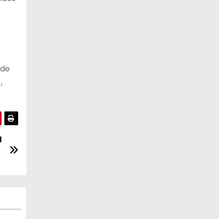
 de
,
a