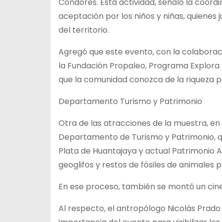
Cóndores. Esta actividad, señaló la coord
aceptación por los niños y niñas, quienes
del territorio.
Agregó que este evento, con la colabora
la Fundación Propaleo, Programa Explora y
que la comunidad conozca de la riqueza pa
Departamento Turismo y Patrimonio
Otra de las atracciones de la muestra, en
Departamento de Turismo y Patrimonio, q
Plata de Huantajaya y actual Patrimonio Ar
geoglifos y restos de fósiles de animales p
En ese proceso, también se montó un cine
Al respecto, el antropólogo Nicolás Prado