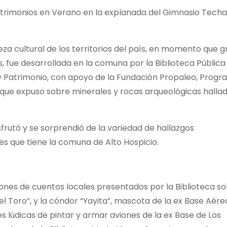
Patrimonios en Verano en la explanada del Gimnasio Tech
queza cultural de los territorios del país, en momento que 
, fue desarrollada en la comuna por la Biblioteca Pública
y Patrimonio, con apoyo de la Fundación Propaleo, Prog
, que expuso sobre minerales y rocas arqueológicas halla
sfrutó y se sorprendió de la variedad de hallazgos
ales que tiene la comuna de Alto Hospicio.
ones de cuentos locales presentados por la Biblioteca s
el Toro”, y la cóndor “Yayita”, mascota de la ex Base Aére
des lúdicas de pintar y armar aviones de la ex Base de Los