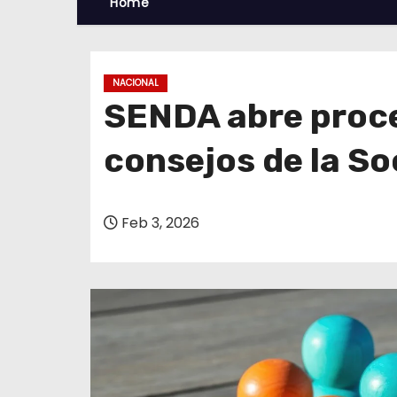
Home
NACIONAL
SENDA abre proces
consejos de la S
Feb 3, 2026