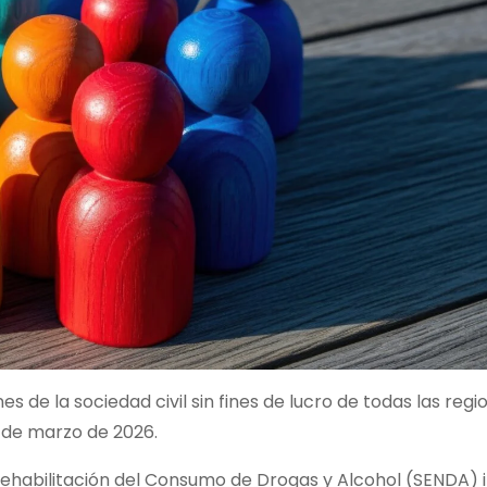
nes de la sociedad civil sin fines de lucro de todas las regi
31de marzo de 2026.
 Rehabilitación del Consumo de Drogas y Alcohol (SENDA) i