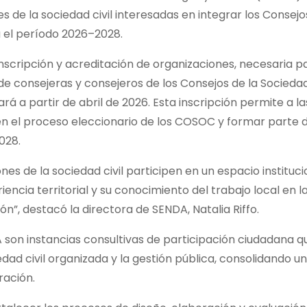
s de la sociedad civil interesadas en integrar los Consejo
a el período 2026–2028.
nscripción y acreditación de organizaciones, necesaria p
de consejeras y consejeros de los Consejos de la Socieda
rá a partir de abril de 2026. Esta inscripción permite a la
 en el proceso eleccionario de los COSOC y formar parte 
028.
es de la sociedad civil participen en un espacio instituci
ncia territorial y su conocimiento del trabajo local en l
n”, destacó la directora de SENDA, Natalia Riffo.
A son instancias consultivas de participación ciudadana q
edad civil organizada y la gestión pública, consolidando un
ración.