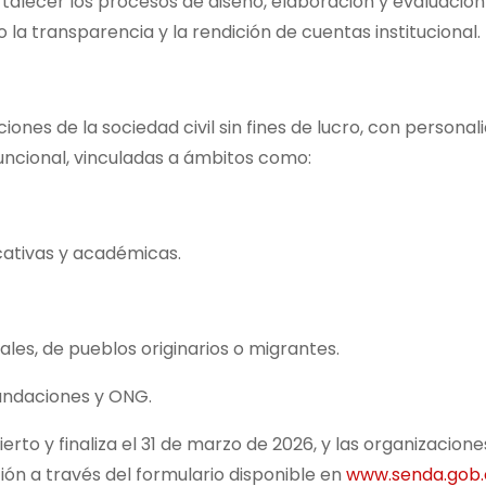
talecer los procesos de diseño, elaboración y evaluación
mo la transparencia y la rendición de cuentas institucional.
iones de la sociedad civil sin fines de lucro, con personal
 funcional, vinculadas a ámbitos como:
ucativas y académicas.
ales, de pueblos originarios o migrantes.
fundaciones y ONG.
erto y finaliza el 31 de marzo de 2026, y las organizacione
ón a través del formulario disponible en
www.senda.gob.c