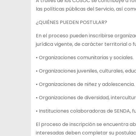
A través de los COSOC se contribuye a for
las políticas públicas del Servicio, así co
¿QUIÉNES PUEDEN POSTULAR?
En el proceso pueden inscribirse organizac
jurídica vigente, de carácter territorial o
• Organizaciones comunitarias y sociales.
• Organizaciones juveniles, culturales, ed
• Organizaciones de niñez y adolescencia.
• Organizaciones de diversidad, intercultur
• Instituciones colaboradoras de SENDA, 
El proceso de inscripción se encuentra abi
interesadas deben completar su postulaci