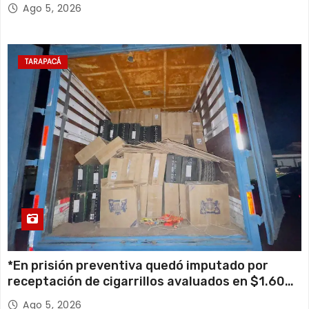
retiro de cables en desuso en Iquique
Ago 5, 2026
TARAPACÁ
*En prisión preventiva quedó imputado por
receptación de cigarrillos avaluados en $1.600
millones*
Ago 5, 2026