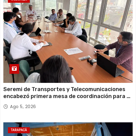
12 de agosto
21°C
18°C
Miércoles
Seremi de Transportes y Telecomunicaciones
encabezó primera mesa de coordinación para el
retiro de cables en desuso en Iquique
Ago 5, 2026
TARAPACÁ