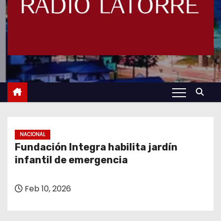
NACIONAL
Fundación Integra habilita jardín
infantil de emergencia
Feb 10, 2026