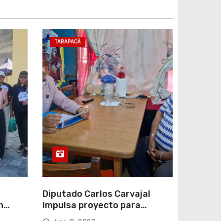
TARAPACÁ
Diputado Carlos Carvajal
n
impulsa proyecto para
homenajear en vida al