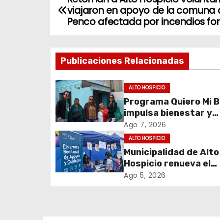
N
viajaron en apoyo de la comuna 
a
Penco afectada por incendios for
v
Publicaciones Relacionadas
e
g
ALTO HOSPICIO
Programa Quiero Mi B
a
impulsa bienestar y
c
envejecimiento activ
Ago 7, 2026
adultos mayores de 
ALTO HOSPICIO
i
Hospicio
Municipalidad de Alto
Hospicio renueva el
ó
Programa Red Local 
Ago 5, 2026
n
Apoyos y Cuidados
d