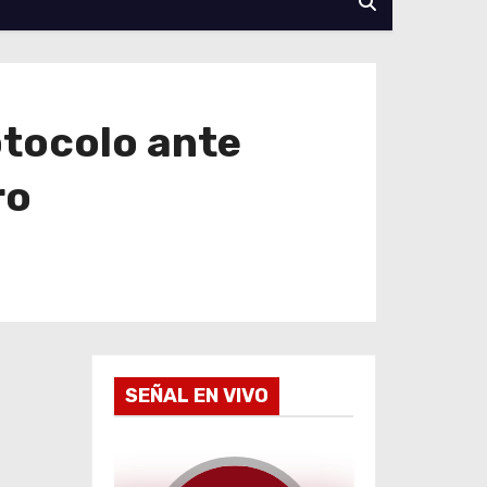
otocolo ante
ro
SEÑAL EN VIVO