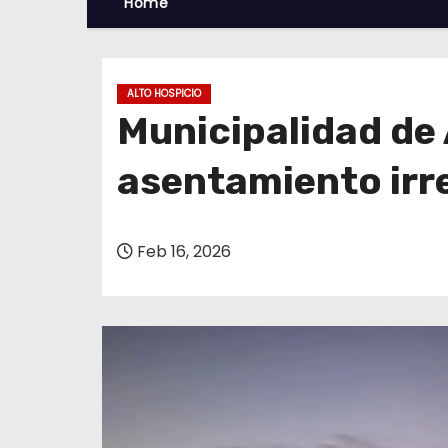
Home
ALTO HOSPICIO
Municipalidad de 
asentamiento irre
Feb 16, 2026