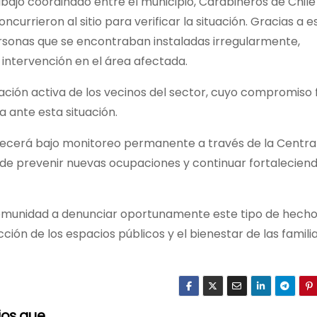
bajo coordinado entre el municipio, Carabineros de Chile 
ncurrieron al sitio para verificar la situación. Gracias a e
personas que se encontraban instaladas irregularmente,
intervención en el área afectada.
ación activa de los vecinos del sector, cuyo compromiso 
a ante esta situación.
necerá bajo monitoreo permanente a través de la Centra
 de prevenir nuevas ocupaciones y continuar fortaleciend
 comunidad a denunciar oportunamente este tipo de hecho
ón de los espacios públicos y el bienestar de las famili
ios que