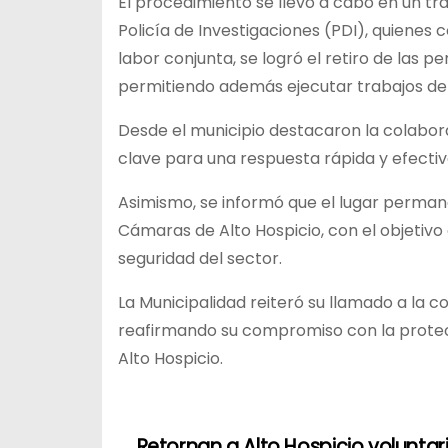
El procedimiento se llevó a cabo en un tra
Policía de Investigaciones (PDI), quienes co
labor conjunta, se logró el retiro de las 
permitiendo además ejecutar trabajos de 
Desde el municipio destacaron la colabor
clave para una respuesta rápida y efectiv
Asimismo, se informó que el lugar perma
Cámaras de Alto Hospicio, con el objetivo
seguridad del sector.
La Municipalidad reiteró su llamado a la
reafirmando su compromiso con la protecci
Alto Hospicio.
Retornan a Alto Hospicio voluntar