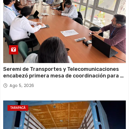
Viernes
Seremi de Transportes y Telecomunicaciones
encabezó primera mesa de coordinación para el
retiro de cables en desuso en Iquique
Ago 5, 2026
TARAPACÁ