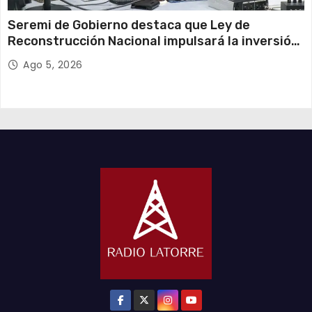
Seremi de Gobierno destaca que Ley de
Reconstrucción Nacional impulsará la inversión
y el empleo en Tarapacá
Ago 5, 2026