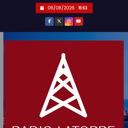
S
06/08/2026
15:53
k
i
p
t
o
c
o
n
t
e
n
t