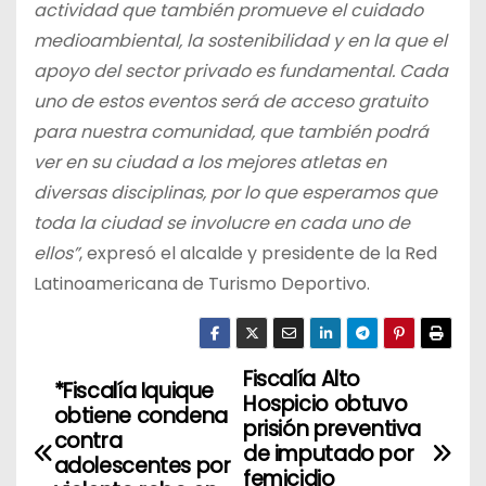
actividad que también promueve el cuidado
medioambiental, la sostenibilidad y en la que el
apoyo del sector privado es fundamental. Cada
uno de estos eventos será de acceso gratuito
para nuestra comunidad, que también podrá
ver en su ciudad a los mejores atletas en
diversas disciplinas, por lo que esperamos que
toda la ciudad se involucre en cada uno de
ellos”
, expresó el alcalde y presidente de la Red
Latinoamericana de Turismo Deportivo.
Fiscalía Alto
N
*Fiscalía Iquique
Hospicio obtuvo
obtiene condena
a
prisión preventiva
contra
de imputado por
adolescentes por
v
femicidio