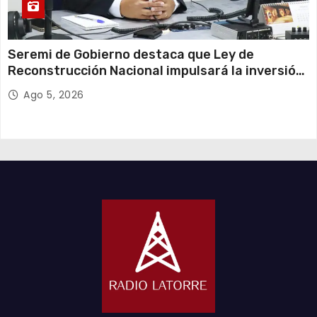
Seremi de Gobierno destaca que Ley de
Reconstrucción Nacional impulsará la inversión
y el empleo en Tarapacá
Ago 5, 2026