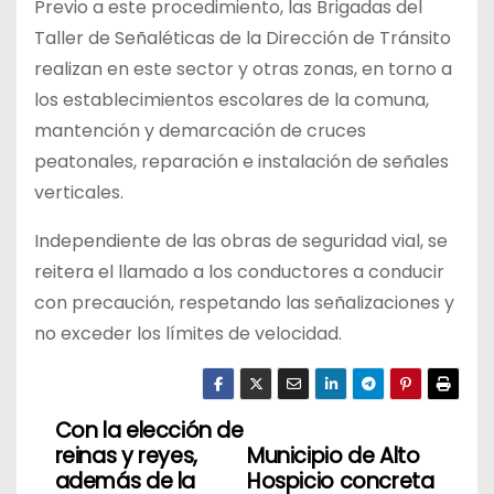
Previo a este procedimiento, las Brigadas del
Taller de Señaléticas de la Dirección de Tránsito
realizan en este sector y otras zonas, en torno a
los establecimientos escolares de la comuna,
mantención y demarcación de cruces
peatonales, reparación e instalación de señales
verticales.
Independiente de las obras de seguridad vial, se
reitera el llamado a los conductores a conducir
con precaución, respetando las señalizaciones y
no exceder los límites de velocidad.
Con la elección de
N
reinas y reyes,
Municipio de Alto
a
además de la
Hospicio concreta