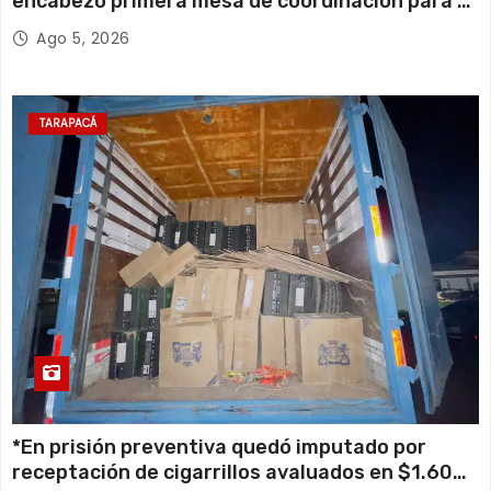
encabezó primera mesa de coordinación para el
retiro de cables en desuso en Iquique
Ago 5, 2026
TARAPACÁ
*En prisión preventiva quedó imputado por
receptación de cigarrillos avaluados en $1.600