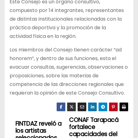
Este Consejo es un órgano consultivo,
compuesto por 14 integrantes, representantes
de distintas institucionales relacionadas con la
práctica deportiva y la promoción de la
actividad física en la región.
Los miembros del Consejo tienen carácter “ad
honorem”, y dentro de sus funciones, esta el
evacuar consultas, sugerencias, observaciones o
proposiciones, sobre las materias de
competencia de las direcciones regionales que
requieran la opinión de este Consejo Consultivo.
CONAF Tarapacá
N
FINTDAZ reveló a
fortalece
los artistas
a
capacidades del
seleccionados