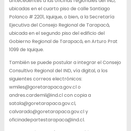
antecedentes a las oficinas regionales del IND,
ubicadas en el cuarto piso de calle Santiago
Polanco # 2201, Iquique, o bien, a la Secretaría
Ejecutiva del Consejo Regional de Tarapacá,
ubicada en el segundo piso del edificio del
Gobierno Regional de Tarapacá, en Arturo Prat
1099 de Iquique.
También se puede postular a integrar el Consejo
Consultivo Regional del IND, vía digital, a los
siguientes correos electrónicos:
wmiles@goretarapaca.gov.cl o
andres.cardemil@ind.cl con copia a
satala@goretarapaca.gov.cl,
calvarado@goretarapaca.gov.cl y
oficinadepartestarapaca@ind.cl.