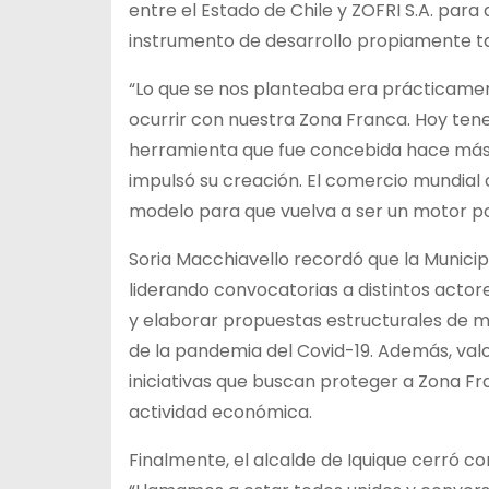
entre el Estado de Chile y ZOFRI S.A. par
instrumento de desarrollo propiamente ta
“Lo que se nos planteaba era prácticament
ocurrir con nuestra Zona Franca. Hoy ten
herramienta que fue concebida hace más 
impulsó su creación. El comercio mundia
modelo para que vuelva a ser un motor po
Soria Macchiavello recordó que la Municip
liderando convocatorias a distintos actor
y elaborar propuestas estructurales de m
de la pandemia del Covid-19. Además, valo
iniciativas que buscan proteger a Zona F
actividad económica.
Finalmente, el alcalde de Iquique cerró con