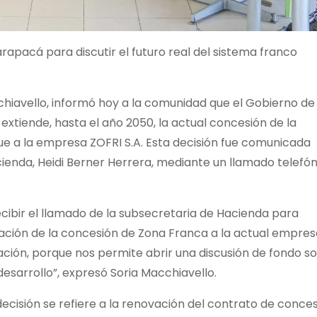
rapacá para discutir el futuro real del sistema franco
cchiavello, informó hoy a la comunidad que el Gobierno de
 extiende, hasta el año 2050, la actual concesión de la
ue a la empresa ZOFRI S.A. Esta decisión fue comunicada
ienda, Heidi Berner Herrera, mediante un llamado telefón
ecibir el llamado de la subsecretaria de Hacienda para
ación de la concesión de Zona Franca a la actual empres
ión, porque nos permite abrir una discusión de fondo s
desarrollo”, expresó Soria Macchiavello.
 decisión se refiere a la renovación del contrato de conce