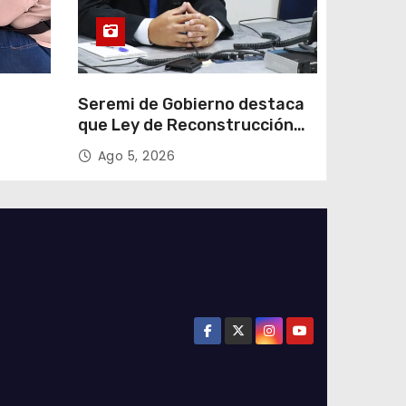
e
Seremi de Gobierno destaca
que Ley de Reconstrucción
ar
Nacional impulsará la
Ago 5, 2026
colar
inversión y el empleo en
Tarapacá