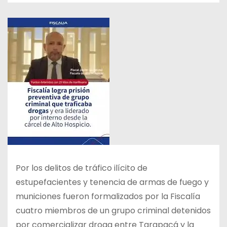
Por los delitos de tráfico ilícito de
estupefacientes y tenencia de armas de fuego y
municiones fueron formalizados por la Fiscalía
cuatro miembros de un grupo criminal detenidos
por comercializar droga entre Tarapacá y la