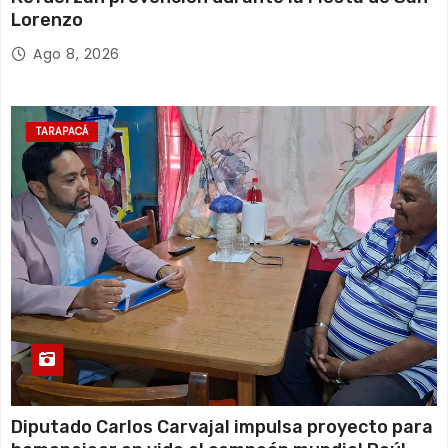
Lorenzo
Ago 8, 2026
TARAPACÁ
Diputado Carlos Carvajal impulsa proyecto para