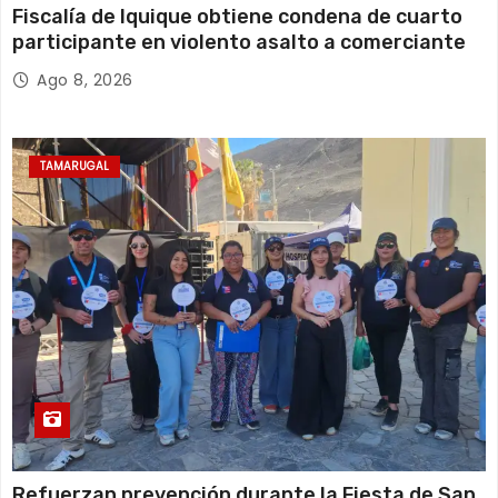
Fiscalía de Iquique obtiene condena de cuarto
participante en violento asalto a comerciante
Ago 8, 2026
TAMARUGAL
Refuerzan prevención durante la Fiesta de San