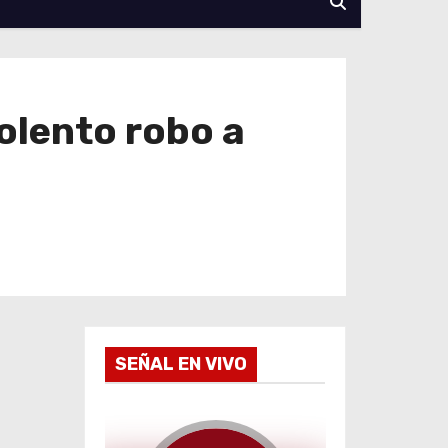
iolento robo a
SEÑAL EN VIVO