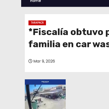
Home
TARAPACÁ
*Fiscalía obtuvo 
familia en car wa
Mar 9, 2026