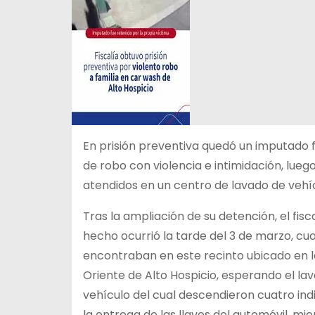
En prisión preventiva quedó un imputado fo
de robo con violencia e intimidación, lueg
atendidos en un centro de lavado de vehí
Tras la ampliación de su detención, el fis
hecho ocurrió la tarde del 3 de marzo, cuan
encontraban en este recinto ubicado en l
Oriente de Alto Hospicio, esperando el lav
vehículo del cual descendieron cuatro ind
la entrega de las llaves del automóvil, m