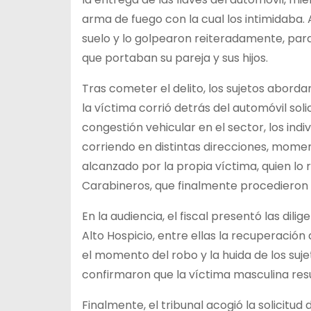
arma de fuego con la cual los intimidaba. 
suelo y lo golpearon reiteradamente, para
que portaban su pareja y sus hijos.
Tras cometer el delito, los sujetos abord
la víctima corrió detrás del automóvil sol
congestión vehicular en el sector, los in
corriendo en distintas direcciones, momen
alcanzado por la propia víctima, quien lo 
Carabineros, que finalmente procedieron 
En la audiencia, el fiscal presentó las di
Alto Hospicio, entre ellas la recuperación
el momento del robo y la huida de los su
confirmaron que la víctima masculina resu
Finalmente, el tribunal acogió la solicitud