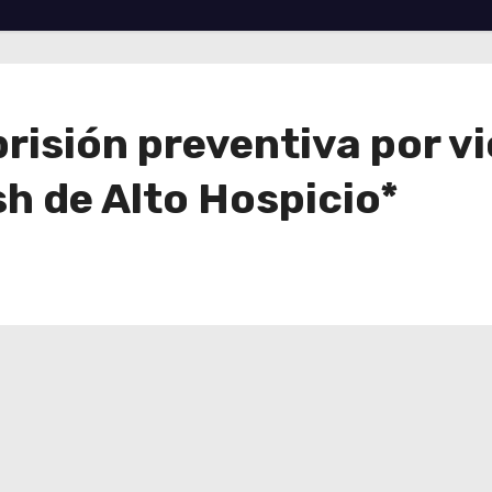
prisión preventiva por v
sh de Alto Hospicio*