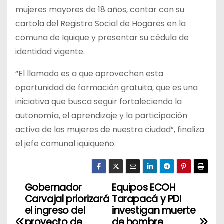
mujeres mayores de 18 años, contar con su
cartola del Registro Social de Hogares en la
comuna de Iquique y presentar su cédula de
identidad vigente.
“El llamado es a que aprovechen esta
oportunidad de formación gratuita, que es una
iniciativa que busca seguir fortaleciendo la
autonomía, el aprendizaje y la participación
activa de las mujeres de nuestra ciudad”, finaliza
el jefe comunal iquiqueño.
Gobernador
Equipos ECOH
N
Carvajal priorizará
Tarapacá y PDI
a
el ingreso del
investigan muerte
proyecto de
de hombre