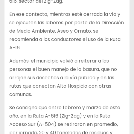
616, sector del Zig-Zag.
En ese contexto, mientras esté cerrada la vía y
se ejecuten las labores por parte de la Dirección
de Medio Ambiente, Aseo y Ornato, se
recomienda a los conductores el uso de la Ruta
A-16.
Además, el municipio volvió a reiterar a las
personas el buen manejo de la basura, que no
arrojen sus desechos a la vía pública y en las
rutas que conectan Alto Hospicio con otras
comunas.
Se consigna que entre febrero y marzo de este
año, en la Ruta A-616 (Zig-Zag) y en la Ruta
Acceso Sur (A-504) se retiraron en promedio,
por jornada, 20 y 40 toneladas de residuos y