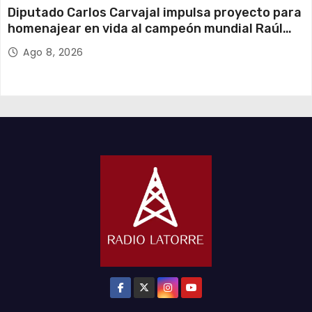
Diputado Carlos Carvajal impulsa proyecto para
homenajear en vida al campeón mundial Raúl
Choque
Ago 8, 2026