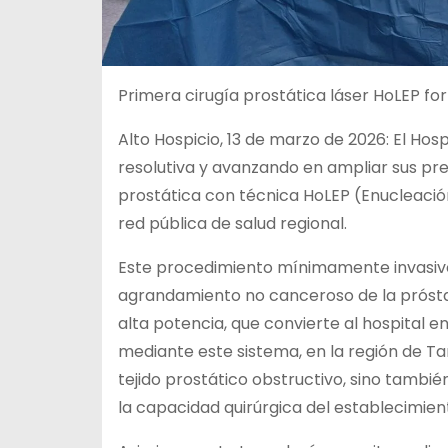
Primera cirugía prostática láser HoLEP for
Alto Hospicio, 13 de marzo de 2026: El Hos
resolutiva y avanzando en ampliar sus prest
prostática con técnica HoLEP (Enucleació
red pública de salud regional.
Este procedimiento mínimamente invasivo 
agrandamiento no canceroso de la próstat
alta potencia, que convierte al hospital e
mediante este sistema, en la región de Ta
tejido prostático obstructivo, sino tambi
la capacidad quirúrgica del establecimien