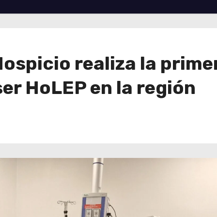
ospicio realiza la prime
ser HoLEP en la región