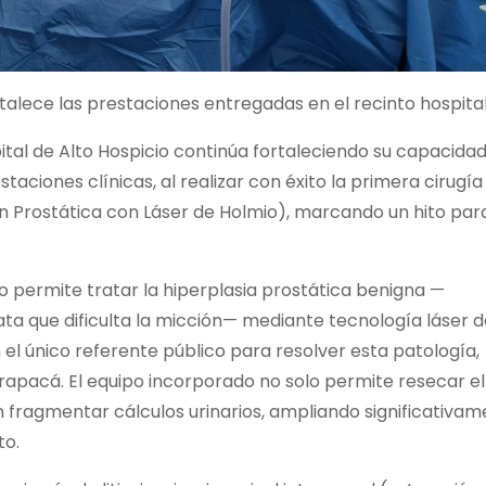
talece las prestaciones entregadas en el recinto hospital
pital de Alto Hospicio continúa fortaleciendo su capacida
aciones clínicas, al realizar con éxito la primera cirugía
n Prostática con Láser de Holmio), marcando un hito para
permite tratar la hiperplasia prostática benigna —
a que dificulta la micción— mediante tecnología láser d
n el único referente público para resolver esta patología,
rapacá. El equipo incorporado no solo permite resecar el
én fragmentar cálculos urinarios, ampliando significativa
to.