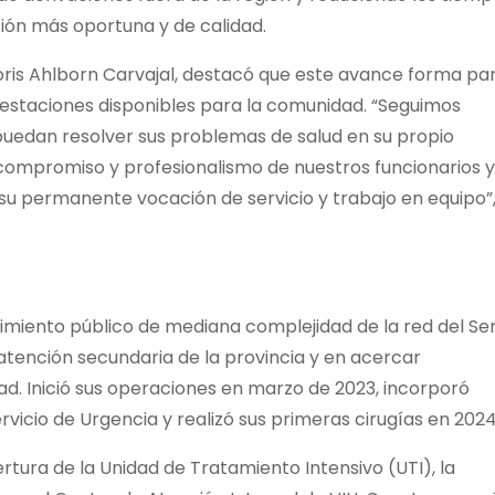
ión más oportuna y de calidad.
 Boris Ahlborn Carvajal, destacó que este avance forma pa
restaciones disponibles para la comunidad. “Seguimos
uedan resolver sus problemas de salud en su propio
al compromiso y profesionalismo de nuestros funcionarios y
su permanente vocación de servicio y trabajo en equipo”
cimiento público de mediana complejidad de la red del Ser
 atención secundaria de la provincia y en acercar
d. Inició sus operaciones en marzo de 2023, incorporó
rvicio de Urgencia y realizó sus primeras cirugías en 2024
tura de la Unidad de Tratamiento Intensivo (UTI), la