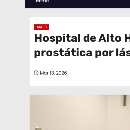
Home
SALUD
Hospital de Alto H
prostática por lá
Mar 13, 2026