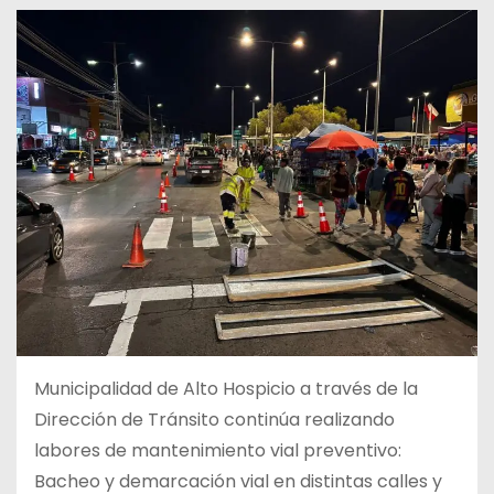
Municipalidad de Alto Hospicio a través de la
Dirección de Tránsito continúa realizando
labores de mantenimiento vial preventivo:
Bacheo y demarcación vial en distintas calles y