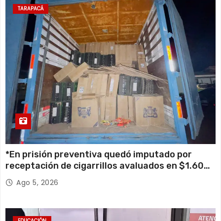
TARAPACÁ
*En prisión preventiva quedó imputado por
receptación de cigarrillos avaluados en $1.600
millones*
Ago 5, 2026
EDUCACIÓN