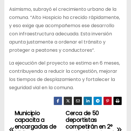
Asimismo, subrayó el crecimiento urbano de la
comuna. “Alto Hospicio ha crecido rápidamente,
y eso exige que acompañemos ese desarrollo
con infraestructura adecuada. Esta inversión
apunta justamente a ordenar el tránsito y
proteger a peatones y conductores”.
La ejecución del proyecto se estima en 6 meses,
contribuyendo a reducir la congestión, mejorar
los tiempos de desplazamiento y fortalecer la
seguridad vial en la comuna.
Municipio
Cerca de 50
N
capacita a
deportistas
a
encargadas de
competirán en 2°