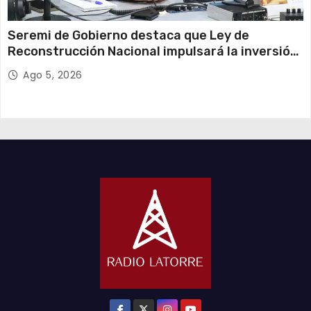
Seremi de Gobierno destaca que Ley de
Reconstrucción Nacional impulsará la inversión
y el empleo en Tarapacá
Ago 5, 2026