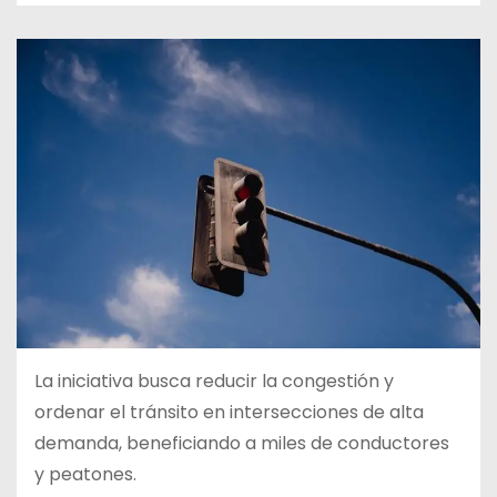
La iniciativa busca reducir la congestión y
ordenar el tránsito en intersecciones de alta
demanda, beneficiando a miles de conductores
y peatones.