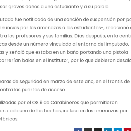
r graves daños a una estudiante y a su pololo.
utado fue notificado de una sanción de suspensión por p
enuncias por las amenazas a los estudiantes-, reaccionó
a los profesores y sus familias. Días después, en la cent
icas desde un número vinculado al entorno del imputado,
as y señaló que estaba en un baño portando una pistola
rerían balas en el instituto”, por lo que debieron desalo
as de seguridad en marzo de este año, en el frontis de
ontra las puertas de acceso.
realizadas por el OS 9 de Carabineros que permitieron
 en cada uno de los hechos, incluso en las amenazas por
fónicas.