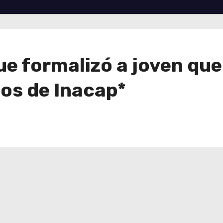
que formalizó a joven qu
os de Inacap*