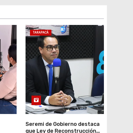
TARAPACÁ
e
Seremi de Gobierno destaca
que Ley de Reconstrucción