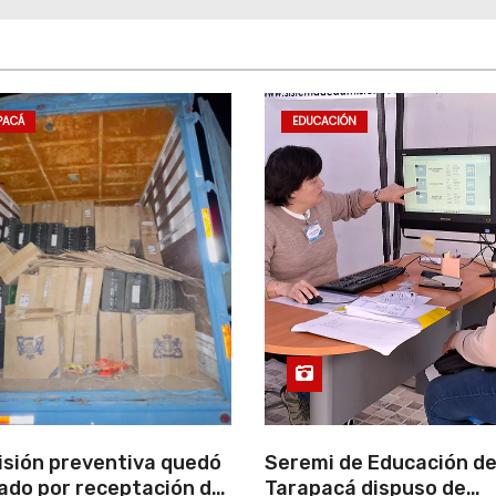
PACÁ
EDUCACIÓN
isión preventiva quedó
Seremi de Educación d
ado por receptación de
Tarapacá dispuso de