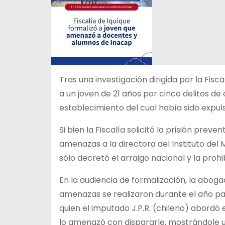
Tras una investigación dirigida por la Fisc
a un joven de 21 años por cinco delitos 
establecimiento del cual había sido expul
Si bien la Fiscalía solicitó la prisión pr
amenazas a la directora del Instituto del 
sólo decretó el arraigo nacional y la prohi
En la audiencia de formalización, la abog
amenazas se realizaron durante el año pa
quien el imputado J.P.R. (chileno) abordó
lo amenazó con dispararle, mostrándole u