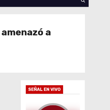
e amenazó a
SEÑAL EN VIVO