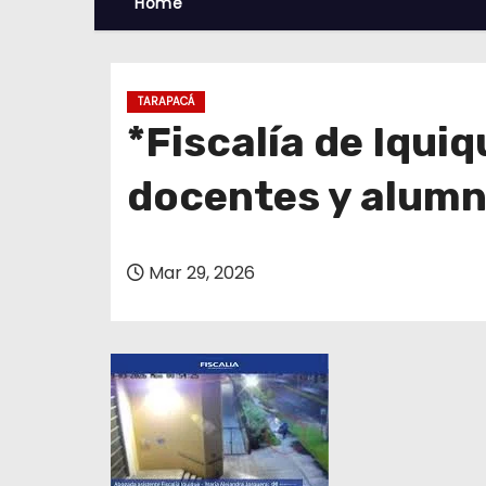
Home
TARAPACÁ
*Fiscalía de Iqui
docentes y alumn
Mar 29, 2026