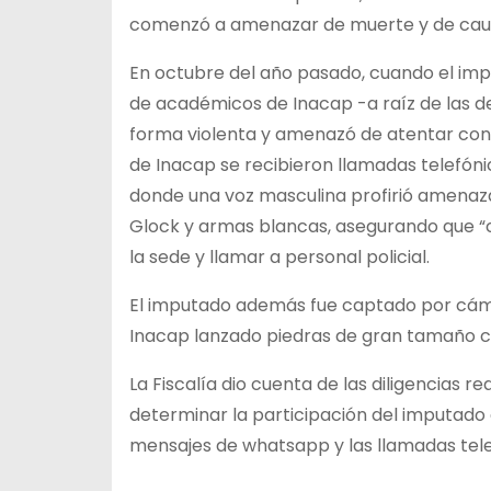
comenzó a amenazar de muerte y de causa
En octubre del año pasado, cuando el imp
de académicos de Inacap -a raíz de las d
forma violenta y amenazó de atentar contr
de Inacap se recibieron llamadas telefón
donde una voz masculina profirió amenaz
Glock y armas blancas, asegurando que “cor
la sede y llamar a personal policial.
El imputado además fue captado por cámar
Inacap lanzado piedras de gran tamaño c
La Fiscalía dio cuenta de las diligencias 
determinar la participación del imputado
mensajes de whatsapp y las llamadas tele