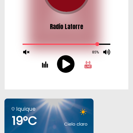
Iquique
19°C
Cielo claro