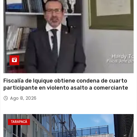
15 de agosto
19°C
16°C
Sábado
Fiscalía de Iquique obtiene condena de cuarto
participante en violento asalto a comerciante
Ago 8, 2026
TARAPACÁ