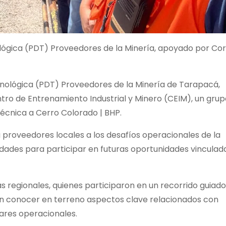
lógica (PDT) Proveedores de la Minería, apoyado por Cor
nológica (PDT) Proveedores de la Minería de Tarapacá,
tro de Entrenamiento Industrial y Minero (CEIM), un grup
 técnica a Cerro Colorado | BHP.
 proveedores locales a los desafíos operacionales de la
idades para participar en futuras oportunidades vinculad
s regionales, quienes participaron en un recorrido guiad
ron conocer en terreno aspectos clave relacionados con
ares operacionales.