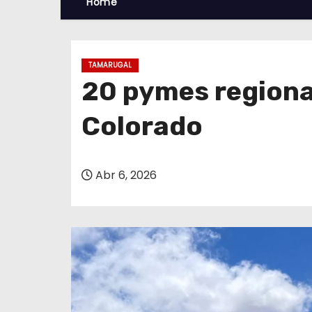
Home
TAMARUGAL
20 pymes regional
Colorado
Abr 6, 2026