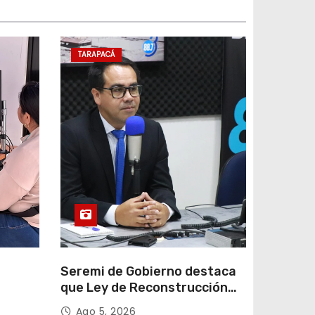
TARAPACÁ
e
Seremi de Gobierno destaca
que Ley de Reconstrucción
ar
Nacional impulsará la
Ago 5, 2026