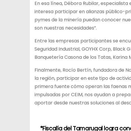
En esa línea, Débora Rubilar, especialist
interesa participar en alianzas público-
pymes de la minería puedan conocer nues
son nuestras necesidades”.
Entre las empresas participantes se encu
Seguridad Industrial, GOYHX Corp, Black G
Banquetería Casona de los Tatas, Karina 
Finalmente, Rocío Bertín, fundadora de Na
la región, participar en este tipo de act
primera fuente cómo operan las faenas mi
impulsadas por CEIM, nos ayudan a prepar
aportar desde nuestras soluciones al desarr
*Fiscalía del Tamarugal logra co
N