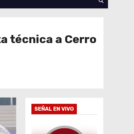
a técnica a Cerro
SEÑAL EN VIVO