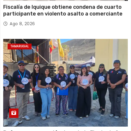
Fiscalía de Iquique obtiene condena de cuarto
participante en violento asalto a comerciante
Ago 8, 2026
TAMARUGAL