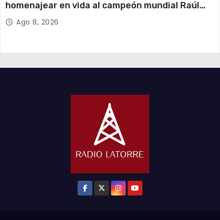
homenajear en vida al campeón mundial Raúl
Choque
Ago 8, 2026