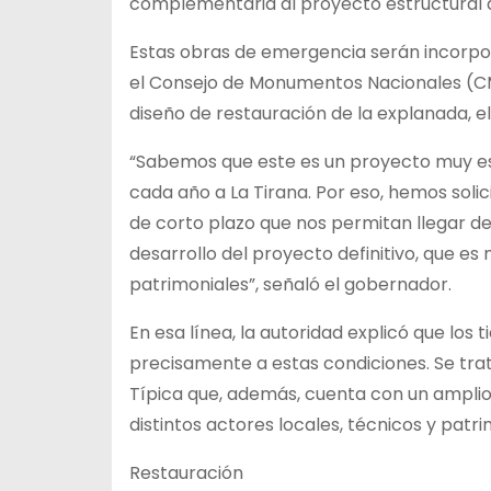
complementaria al proyecto estructural 
Estas obras de emergencia serán incorpo
el Consejo de Monumentos Nacionales (CM
diseño de restauración de la explanada, e
“Sabemos que este es un proyecto muy esp
cada año a La Tirana. Por eso, hemos soli
de corto plazo que nos permitan llegar de m
desarrollo del proyecto definitivo, que es
patrimoniales”, señaló el gobernador.
En esa línea, la autoridad explicó que lo
precisamente a estas condiciones. Se tra
Típica que, además, cuenta con un amplio
distintos actores locales, técnicos y patri
Restauración