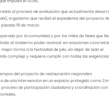
que impulsa el GORE.
radas al proceso de evaluación que actualmente desarro
N), organismo que recibió el expediente del proyecto d
l pasado 18 de marzo.
erado por la comunidad y por los miles de fieles que ll
citado al Gobierno poder avanzar en soluciones concretas
ejor forma a la festividad de julio, sin dejar de lado el
 más complejo y requiere cumplir con todas las exigencias
s tiempos del proyecto de restauración responden
ta de una intervención en un espacio protegido como Zo
 proceso de participación ciudadana y coordinación con
moniales.