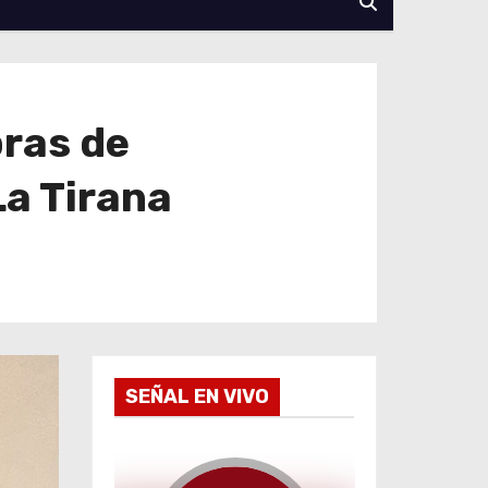
bras de
La Tirana
SEÑAL EN VIVO