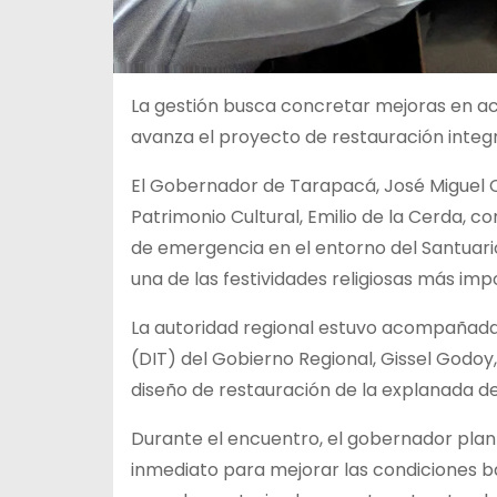
La gestión busca concretar mejoras en acera
avanza el proyecto de restauración integr
El Gobernador de Tarapacá, José Miguel C
Patrimonio Cultural, Emilio de la Cerda, co
de emergencia en el entorno del Santuario
una de las festividades religiosas más imp
La autoridad regional estuvo acompañada p
(DIT) del Gobierno Regional, Gissel Godoy
diseño de restauración de la explanada d
Durante el encuentro, el gobernador plan
inmediato para mejorar las condiciones b