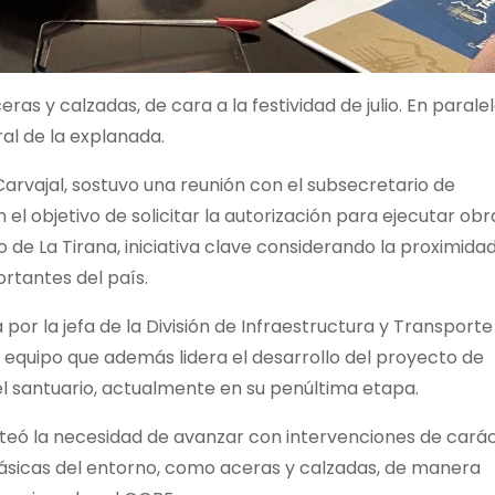
s y calzadas, de cara a la festividad de julio. En paralel
al de la explanada.
arvajal, sostuvo una reunión con el subsecretario de
n el objetivo de solicitar la autorización para ejecutar obr
 de La Tirana, iniciativa clave considerando la proximida
ortantes del país.
or la jefa de la División de Infraestructura y Transporte
, equipo que además lidera el desarrollo del proyecto de
el santuario, actualmente en su penúltima etapa.
teó la necesidad de avanzar con intervenciones de cará
ásicas del entorno, como aceras y calzadas, de manera