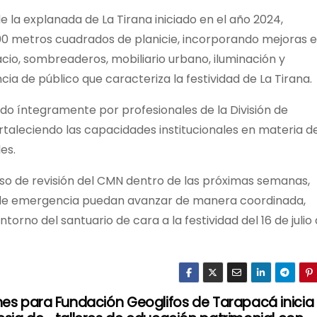
e la explanada de La Tirana iniciado en el año 2024,
00 metros cuadrados de planicie, incorporando mejoras 
pacio, sombreaderos, mobiliario urbano, iluminación y
ia de público que caracteriza la festividad de La Tirana.
do íntegramente por profesionales de la División de
rtaleciendo las capacidades institucionales en materia d
es.
eso de revisión del CMN dentro de las próximas semanas,
as de emergencia puedan avanzar de manera coordinada,
orno del santuario de cara a la festividad del 16 de julio
nes para
Fundación Geoglifos de Tarapacá inicia