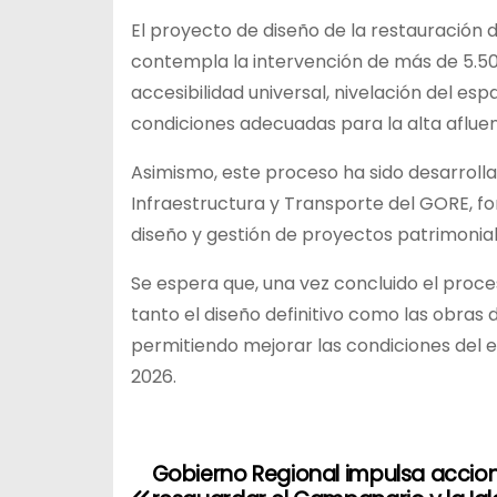
El proyecto de diseño de la restauración d
contempla la intervención de más de 5.5
accesibilidad universal, nivelación del es
condiciones adecuadas para la alta afluenc
Asimismo, este proceso ha sido desarrolla
Infraestructura y Transporte del GORE, fo
diseño y gestión de proyectos patrimonial
Se espera que, una vez concluido el proc
tanto el diseño definitivo como las obr
permitiendo mejorar las condiciones del ent
2026.
Gobierno Regional impulsa accio
N