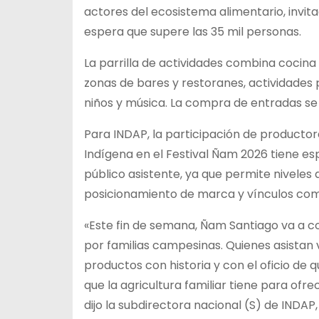
actores del ecosistema alimentario, invit
espera que supere las 35 mil personas.
La parrilla de actividades combina cocina 
zonas de bares y restoranes, actividades 
niños y música. La compra de entradas se
Para INDAP, la participación de productor
Indígena en el Festival Ñam 2026 tiene esp
público asistente, ya que permite niveles 
posicionamiento de marca y vínculos com
«Este fin de semana, Ñam Santiago va a c
por familias campesinas. Quienes asistan 
productos con historia y con el oficio de 
que la agricultura familiar tiene para ofr
dijo la subdirectora nacional (S) de INDAP