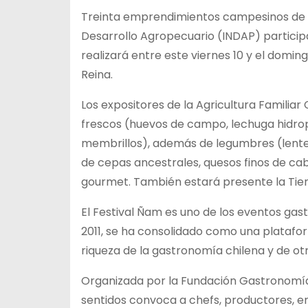
Treinta emprendimientos campesinos de 13
Desarrollo Agropecuario (INDAP) particip
realizará entre este viernes 10 y el domin
Reina.
Los expositores de la Agricultura Famili
frescos (huevos de campo, lechuga hidropó
membrillos), además de legumbres (lenteja
de cepas ancestrales, quesos finos de ca
gourmet. También estará presente la Tie
El Festival Ñam es uno de los eventos gas
2011, se ha consolidado como una plataform
riqueza de la gastronomía chilena y de otr
Organizada por la Fundación Gastronomía 
sentidos convoca a chefs, productores, 