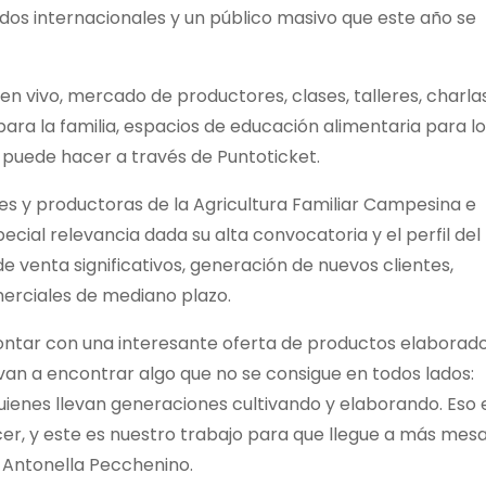
ados internacionales y un público masivo que este año se
en vivo, mercado de productores, clases, talleres, charlas
para la familia, espacios de educación alimentaria para l
 puede hacer a través de Puntoticket.
es y productoras de la Agricultura Familiar Campesina e
ecial relevancia dada su alta convocatoria y el perfil del
de venta significativos, generación de nuevos clientes,
erciales de mediano plazo.
ontar con una interesante oferta de productos elaborad
van a encontrar algo que no se consigue en todos lados:
quienes llevan generaciones cultivando y elaborando. Eso e
ecer, y este es nuestro trabajo para que llegue a más mesa
, Antonella Pecchenino.