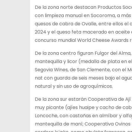
De la zona norte destacan Productos Soc
con limpieza manual en Socoroma, a más de
quesos de cabra de Ovalle, entre ellos el
2024 y el queso feta macerado en aceite 
concurso mundial World Cheese Awards re
De la zona centro figuran Fulgor del Alm
mantequilla y licor (medalla de plata en e
Segovia Wines, de San Clemente, con el M
nat con guarda de seis meses bajo el agua
natural y sin uso de agroquímicos.
De la zona sur estarán Cooperativa de Aj
muy picante (ajíes huaipe y cacho de cab
Loncoche, con castañas en almíbar y alfa
mantequilla de maní; Cooperativa Ovinos 