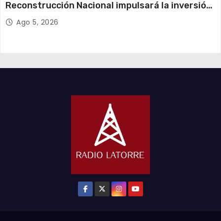
Reconstrucción Nacional impulsará la inversión
y el empleo en Tarapacá
Ago 5, 2026