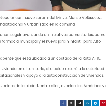
otocolar con nuevo seremi del Minvu, Alonso Velásquez,
habitacional y urbanístico en la comuna.
onen seguir avanzando en iniciativas comunitarias, como
 farmacia municipal y el nuevo jardín infantil para Alto
pente que está ubicado a un costado de la Ruta A-16.
vivienda en el territorio, el alcalde reiteró a la autoridad
itacionales y apoyo a la autoconstrucción de viviendas.
 avenidas de la ciudad, entre ellas, avenida Las Américas y 