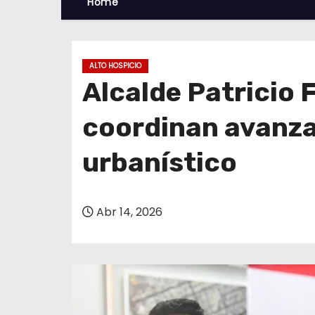
Home
ALTO HOSPICIO
Alcalde Patricio 
coordinan avanzar
urbanístico
Abr 14, 2026