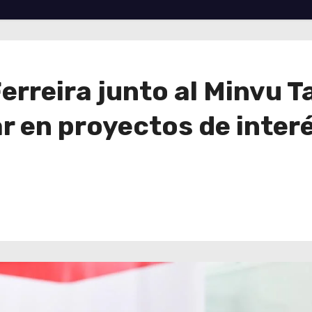
Ferreira junto al Minvu 
 en proyectos de interé