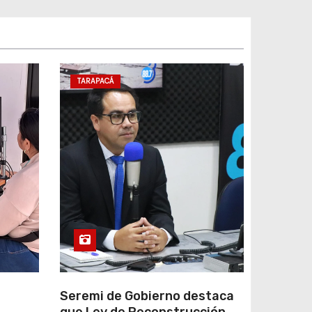
TARAPACÁ
e
Seremi de Gobierno destaca
que Ley de Reconstrucción