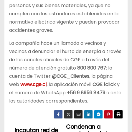
personas y sus bienes materiales, ya que no
cumplen con los estándares establecidos en la
normativa eléctrica vigente y pueden provocar
accidentes graves.
La compañía hace un llamado a vecinos y
vecinas a denunciar el hurto de energía a través
de los canales oficiales de CGE a través del
número de atención gratuito
800 800 767
; la
cuenta de Twitter
@CGE_Clientes
, la página
web
www.cge.cl
, la aplicación móvil
CGE 1click
y
el número de WhatsApp
+56 9 8956 8479
o ante
las autoridades correspondientes.
Condenan a
N
Incautan red de