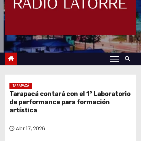
TARAPACÁ
Tarapacá contará con el 1° Laboratorio
de performance para formación
artística
Abr 17, 2026