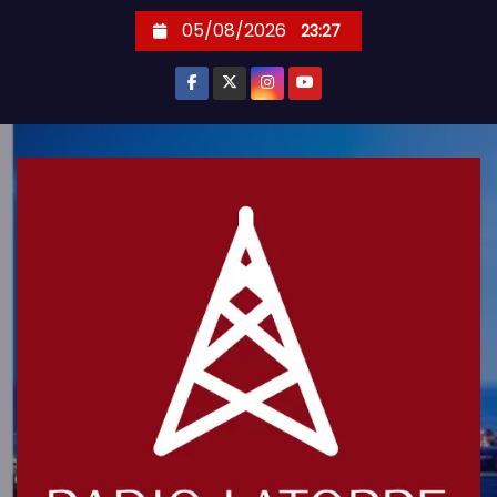
S
05/08/2026
23:27
k
i
p
t
o
c
o
n
t
e
n
t