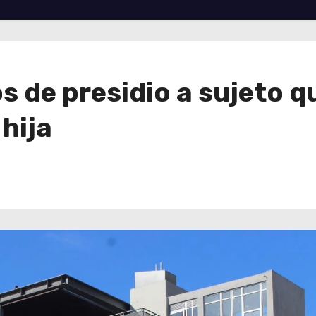
 de presidio a sujeto q
hija