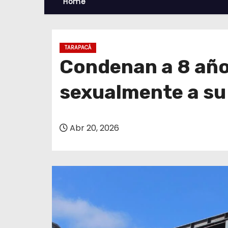
Home
TARAPACÁ
Condenan a 8 años
sexualmente a su 
Abr 20, 2026