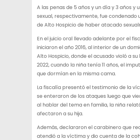
A las penas de 5 años y un día y 3 años y u
sexual, respectivamente, fue condenado u
de Alto Hospicio de haber atacado sexualme
En el juicio oral llevado adelante por el f
iniciaron el año 2016, al interior de un d
Alto Hospicio, donde el acusado violó a su 
2022, cuando la niña tenía 11 años, el im
que dormían en la misma cama.
La fiscalía presentó el testimonio de la v
se enteraron de los ataques luego que vie
al hablar del tema en familia, la niña re
afectaron a su hija.
Además, declararon el carabinero que reci
atendió a la víctima y dio cuenta de la coh