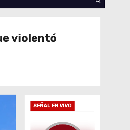
ue violentó
SEÑAL EN VIVO