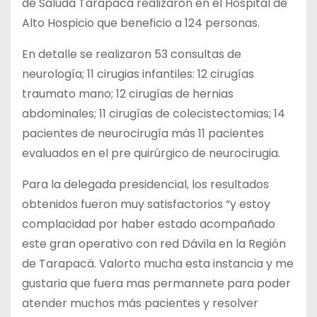
de Saluda Tarapacá realizaron en el Hospital de
Alto Hospicio que beneficio a 124 personas.
En detalle se realizaron 53 consultas de
neurología; 11 cirugias infantiles: 12 cirugías
traumato mano; 12 cirugías de hernias
abdominales; 11 cirugías de colecistectomias; 14
pacientes de neurocirugía más 11 pacientes
evaluados en el pre quirúrgico de neurocirugia.
Para la delegada presidencial, los resultados
obtenidos fueron muy satisfactorios “y estoy
complacidad por haber estado acompañado
este gran operativo con red Dávila en la Región
de Tarapacá. Valorto mucha esta instancia y me
gustaria que fuera mas permannete para poder
atender muchos más pacientes y resolver