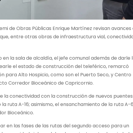
eremi de Obras Públicas Enrique Martínez revisan avances 
que, entre otras obras de infraestructura vial, conectivid
 en la sala de alcaldía, el jefe comunal además de darle 
tearle el estado de construcción del teleférico, remarcó
ón para Alto Hospicio, como son el Puerto Seco, y Centro
yecto Corredor Bioceánico de Capricornio.
 la conectividad con la construcción de nuevos puentes
 la ruta A-16; asimismo, el ensanchamiento de la ruta A-
dor Bioceánico.
nzar en las fases de las rutas del segundo acceso para un