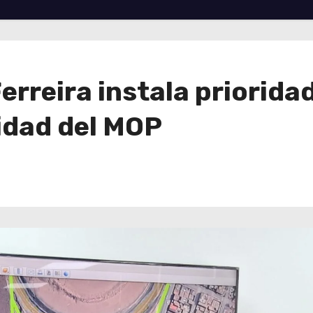
Ferreira instala priorid
idad del MOP