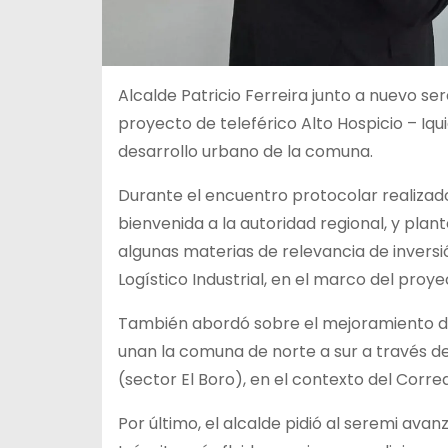
Alcalde Patricio Ferreira junto a nuevo s
proyecto de teleférico Alto Hospicio – Iqui
desarrollo urbano de la comuna.
Durante el encuentro protocolar realizado
bienvenida a la autoridad regional, y plan
algunas materias de relevancia de inversi
Logístico Industrial, en el marco del pro
También abordó sobre el mejoramiento de
unan la comuna de norte a sur a través de
(sector El Boro), en el contexto del Corre
Por último, el alcalde pidió al seremi ava