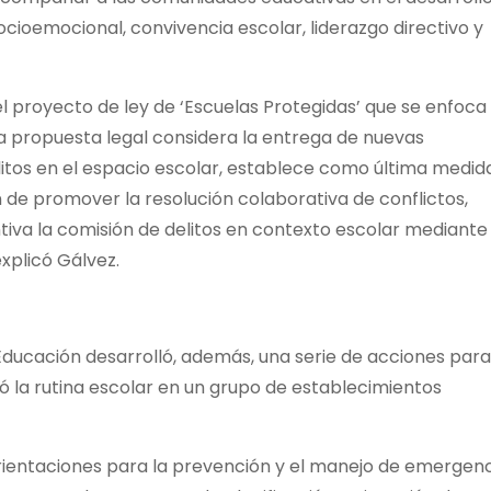
ocioemocional, convivencia escolar, liderazgo directivo y
l proyecto de ley de ‘Escuelas Protegidas’ que se enfoca
ta propuesta legal considera la entrega de nuevas
itos en el espacio escolar, establece como última medida
n de promover la resolución colaborativa de conflictos,
tiva la comisión de delitos en contexto escolar mediante 
explicó Gálvez.
 Educación desarrolló, además, una serie de acciones para
ró la rutina escolar en un grupo de establecimientos
‘Orientaciones para la prevención y el manejo de emergen