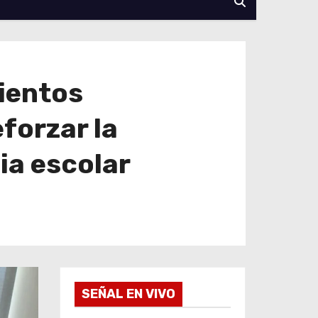
ientos
forzar la
ia escolar
SEÑAL EN VIVO