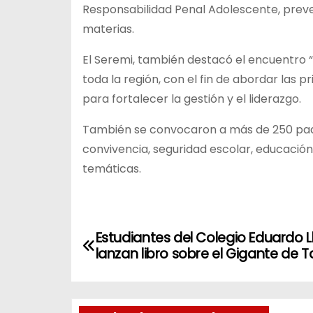
Responsabilidad Penal Adolescente, preve
materias.
El Seremi, también destacó el encuentro “
toda la región, con el fin de abordar las 
para fortalecer la gestión y el liderazgo.
También se convocaron a más de 250 padr
convivencia, seguridad escolar, educación
temáticas.
N
Estudiantes del Colegio Eduardo 
lanzan libro sobre el Gigante de 
a
v