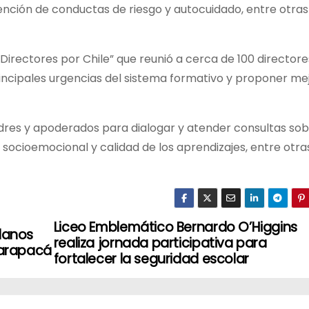
nción de conductas de riesgo y autocuidado, entre otras
Directores por Chile” que reunió a cerca de 100 directore
principales urgencias del sistema formativo y proponer me
es y apoderados para dialogar y atender consultas so
 socioemocional y calidad de los aprendizajes, entre otra
Liceo Emblemático Bernardo O’Higgins
Llanos
realiza jornada participativa para
Tarapacá
fortalecer la seguridad escolar