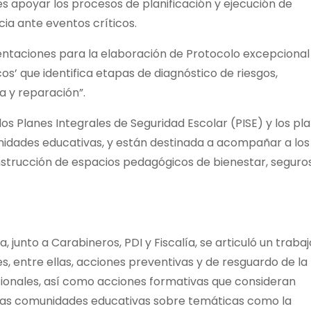
es apoyar los procesos de planificación y ejecución de
ia ante eventos críticos.
ntaciones para la elaboración de Protocolo excepcional
cos’ que identifica etapas de diagnóstico de riesgos,
a y reparación”.
os Planes Integrales de Seguridad Escolar (PISE) y los pl
nidades educativas, y están destinada a acompañar a los
strucción de espacios pedagógicos de bienestar, seguro
, junto a Carabineros, PDI y Fiscalía, se articuló un trabaj
s, entre ellas, acciones preventivas y de resguardo de la
ionales, así como acciones formativas que consideran
 a las comunidades educativas sobre temáticas como la