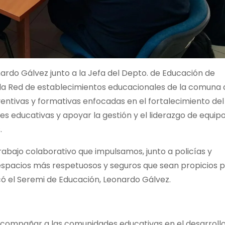
ardo Gálvez junto a la Jefa del Depto. de Educación de
 la Red de establecimientos educacionales de la comuna 
ventivas y formativas enfocadas en el fortalecimiento del
es educativas y apoyar la gestión y el liderazgo de equip
.
bajo colaborativo que impulsamos, junto a policías y
 y espacios más respetuosos y seguros que sean propicios 
icó el Seremi de Educación, Leonardo Gálvez.
acompañar a las comunidades educativas en el desarroll