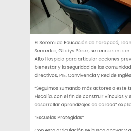
El Seremi de Educación de Tarapacá, Leon
Secreduc, Gladys Pérez, se reunieron con
Alto Hospicio para articular acciones pre
bienestar y la seguridad de las comunidad
directivos, PIE, Convivencia y Red de Inglés
“Seguimos sumando más actores a este tra
Fiscalía, con el fin de construir vínculos
desarrollar aprendizajes de calidad” expl
“Escuelas Protegidas”
Con esta articulación se busca apoyar y 