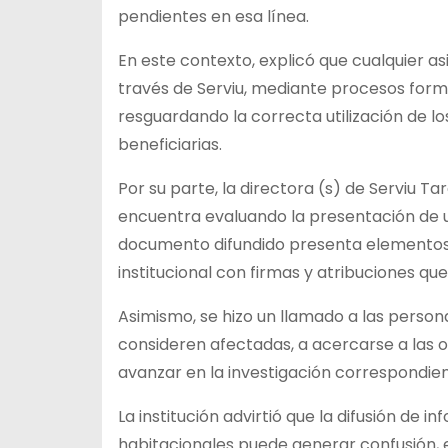
pendientes en esa línea.
En este contexto, explicó que cualquier as
través de Serviu, mediante procesos forma
resguardando la correcta utilización de los
beneficiarias.
Por su parte, la directora (s) de Serviu Ta
encuentra evaluando la presentación de un
documento difundido presenta elementos qu
institucional con firmas y atribuciones qu
Asimismo, se hizo un llamado a las person
consideren afectadas, a acercarse a las 
avanzar en la investigación correspondien
La institución advirtió que la difusión de
habitacionales puede generar confusión, 