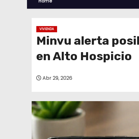
Home
VIVIENDA
Minvu alerta posi
en Alto Hospicio
Abr 29, 2026