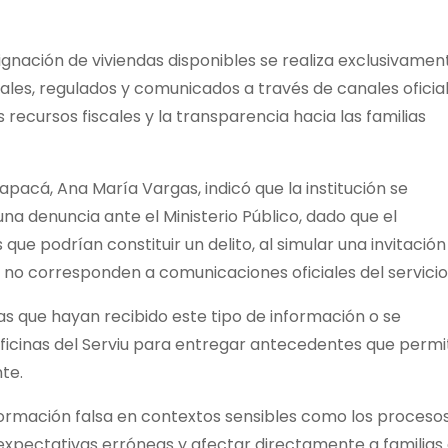
ignación de viviendas disponibles se realiza exclusivamen
les, regulados y comunicados a través de canales oficial
 recursos fiscales y la transparencia hacia las familias
rapacá, Ana María Vargas, indicó que la institución se
a denuncia ante el Ministerio Público, dado que el
e podrían constituir un delito, al simular una invitación
e no corresponden a comunicaciones oficiales del servicio
as que hayan recibido este tipo de información o se
oficinas del Serviu para entregar antecedentes que perm
te.
 información falsa en contextos sensibles como los proceso
expectativas erróneas y afectar directamente a familias