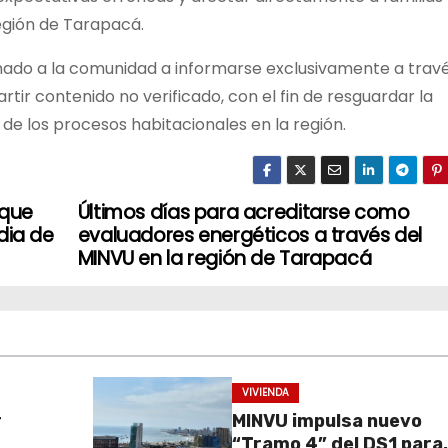
egión de Tarapacá.
lamado a la comunidad a informarse exclusivamente a trav
rtir contenido no verificado, con el fin de resguardar la
 de los procesos habitacionales en la región.
 que
Últimos días para acreditarse como
dia de
evaluadores energéticos a través del
MINVU en la región de Tarapacá
VIVIENDA
r
MINVU impulsa nuevo
“Tramo 4” del DS1 para