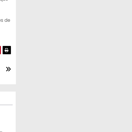
és de