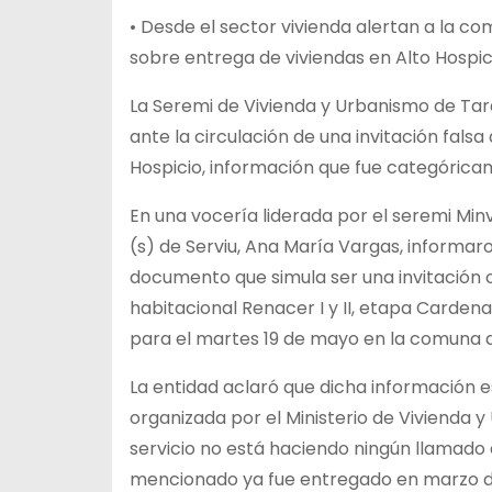
• Desde el sector vivienda alertan a la c
sobre entrega de viviendas en Alto Hospic
La Seremi de Vivienda y Urbanismo de Tarap
ante la circulación de una invitación fal
Hospicio, información que fue categórica
En una vocería liderada por el seremi Mi
(s) de Serviu, Ana María Vargas, informaro
documento que simula ser una invitación o
habitacional Renacer I y II, etapa Carde
para el martes 19 de mayo en la comuna d
La entidad aclaró que dicha información 
organizada por el Ministerio de Vivienda 
servicio no está haciendo ningún llamado
mencionado ya fue entregado en marzo de