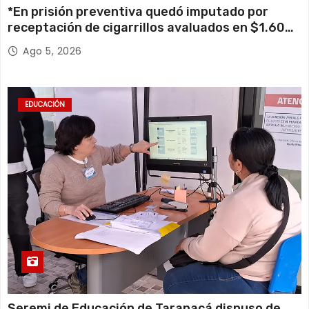
*En prisión preventiva quedó imputado por
receptación de cigarrillos avaluados en $1.600
millones*
Ago 5, 2026
EDUCACIÓN
Seremi de Educación de Tarapacá dispuso de