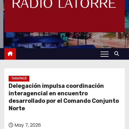
TARAPACÁ
Delegación impulsa coordinación
interagencial en encuentro
desarrollado por el Comando Conjunto
Norte
May 7, 2026