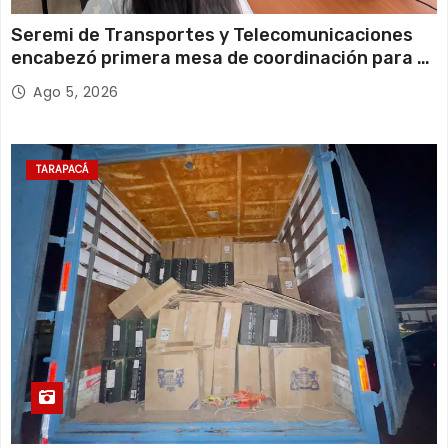
Seremi de Transportes y Telecomunicaciones
encabezó primera mesa de coordinación para el
retiro de cables en desuso en Iquique
Ago 5, 2026
TARAPACÁ