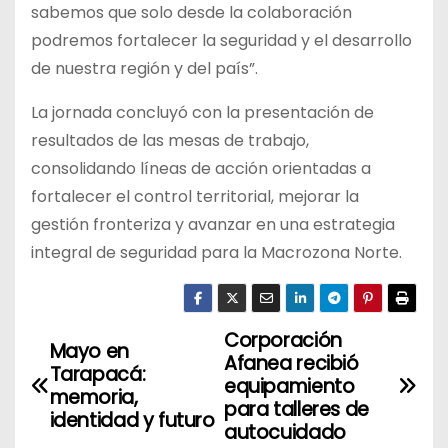
sabemos que solo desde la colaboración
podremos fortalecer la seguridad y el desarrollo
de nuestra región y del país”.
La jornada concluyó con la presentación de
resultados de las mesas de trabajo,
consolidando líneas de acción orientadas a
fortalecer el control territorial, mejorar la
gestión fronteriza y avanzar en una estrategia
integral de seguridad para la Macrozona Norte.
Corporación
N
Mayo en
Afanea recibió
Tarapacá:
a
equipamiento
memoria,
para talleres de
identidad y futuro
v
autocuidado