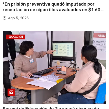
*En prisión preventiva quedó imputado por
receptación de cigarrillos avaluados en $1.600
millones*
Ago 5, 2026
EDUCACIÓN
Seremi de Educación de Tarapacá dispuso de