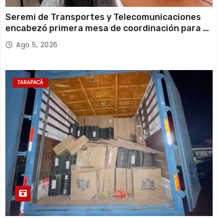
Seremi de Transportes y Telecomunicaciones
encabezó primera mesa de coordinación para el
retiro de cables en desuso en Iquique
Ago 5, 2026
TARAPACÁ