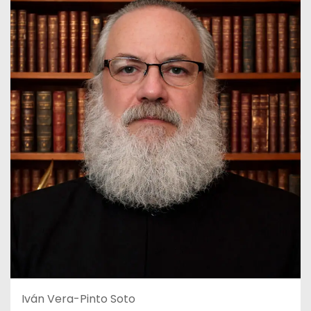
Iván Vera-Pinto Soto