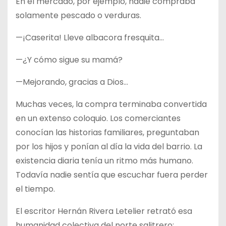
En el mercado, por ejemplo, nadie compraba
solamente pescado o verduras.
—¡Caserita! Lleve albacora fresquita…
—¿Y cómo sigue su mamá?
—Mejorando, gracias a Dios…
Muchas veces, la compra terminaba convertida
en un extenso coloquio. Los comerciantes
conocían las historias familiares, preguntaban
por los hijos y ponían al día la vida del barrio. La
existencia diaria tenía un ritmo más humano.
Todavía nadie sentía que escuchar fuera perder
el tiempo.
El escritor Hernán Rivera Letelier retrató esa
humanidad colectiva del norte salitrero: