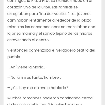
domingos, la Plaza Prat se transformaba en el
corazón vivo de la urbe. Las familias se
arreglaban para “ir a dar vueltas”. Los jóvenes
caminaban lentamente alrededor de la plaza
mientras las conversaciones se mezclaban con
la brisa marina y el sonido lejano de las micros
atravesando el centro.
Y entonces comenzaba el verdadero teatro del
pueblo.
—Ahí viene la María…
—No la mires tanto, hombre…
—¿Y si hoy me atrevo a hablarle?
Muchos romances nacieron caminando cerca
de la pileta, entre confidencias tímidas y